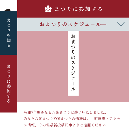
令和7年度みなと八朔まつりは終了いたしました。
みなと八朔まつりYOIまつりの情報は、「駐車場・アクセ
ス情報」その他最新投稿記事よりご確認ください