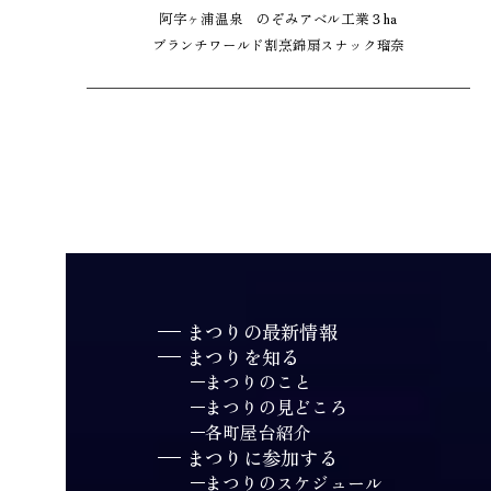
阿字ヶ浦温泉 のぞみ
アベル工業
３ha
ブランチワールド
割烹錦扇
スナック瑠奈
まつりの最新情報
まつりを知る
まつりのこと
まつりの見どころ
各町屋台紹介
まつりに参加する
まつりのスケジュール