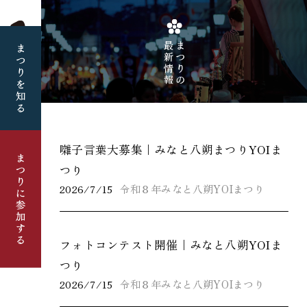
囃子言葉大募集｜みなと八朔まつりYOIま
つり
2026/7/15
令和８年みなと八朔YOIまつり
フォトコンテスト開催｜みなと八朔YOIま
つり
2026/7/15
令和８年みなと八朔YOIまつり